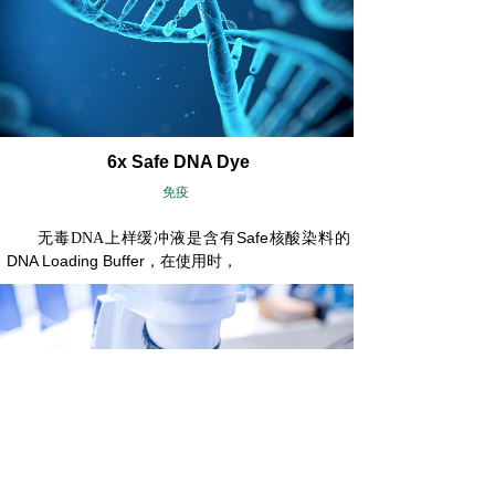
6x Safe DNA Dye
免疫
Safe
无毒
DNA
上样缓冲液是含有
核酸染料的
DNA Loading Buffer
，在使用时，